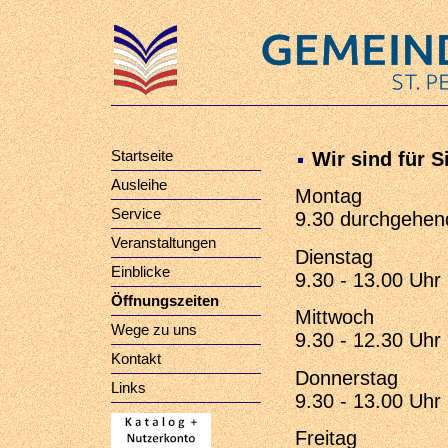
Startseite
Wir sind für Si
Ausleihe
Montag
Service
9.30 durchgehen
Veranstaltungen
Dienstag
Einblicke
9.30 - 13.00 Uhr
Öffnungszeiten
Mittwoch
Wege zu uns
9.30 - 12.30 Uhr
Kontakt
Donnerstag
Links
9.30 - 13.00 Uhr
Freitag