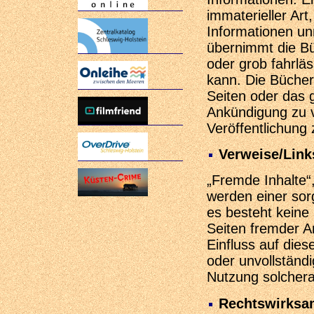
immaterieller Ar
Informationen un
übernimmt die Büc
oder grob fahrlä
kann. Die Büchere
Seiten oder das
Ankündigung zu v
Veröffentlichung 
Verweise/Link
„Fremde Inhalte“,
werden einer sorg
es besteht keine 
Seiten fremder A
Einfluss auf diese
oder unvollständi
Nutzung solchera
Rechtswirksa