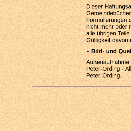
Dieser Haftungsa
Gemeindebücherei
Formulierungen d
nicht mehr oder n
alle übrigen Teil
Gültigkeit davon 
Bild- und Que
Außenaufnahme d
Peter-Ording - A
Peter-Ording.